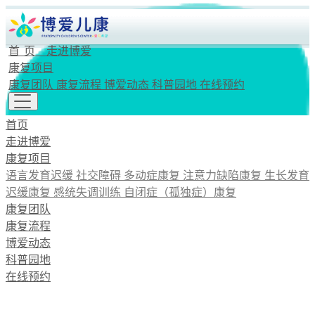
首页
走进博爱
康复项目
康复团队
康复流程
博爱动态
科普园地
在线预约
首页
走进博爱
康复项目
语言发育迟缓
社交障碍
多动症康复
注意力缺陷康复
生长发育
迟缓康复
感统失调训练
自闭症（孤独症）康复
康复团队
康复流程
博爱动态
科普园地
在线预约